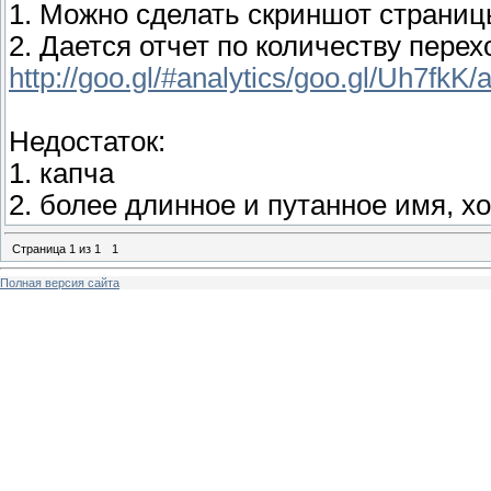
1. Можно сделать скриншот страни
2. Дается отчет по количеству перех
http://goo.gl/#analytics/goo.gl/Uh7fkK/a
Недостаток:
1. капча
2. более длинное и путанное имя, х
Страница
1
из
1
1
Полная версия сайта