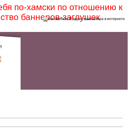
себя по-хамски по отношению к
ество баннеров-заглушек