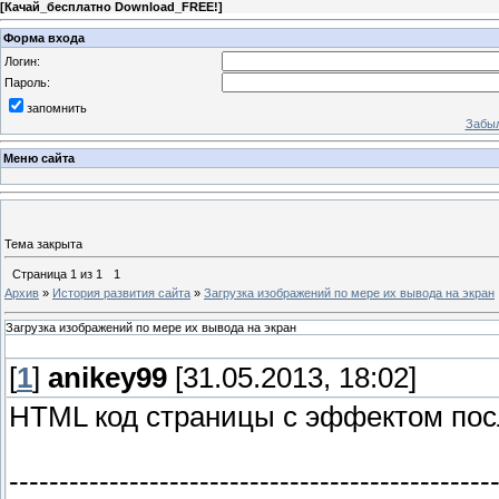
[
Качай_бесплатно Download_FREE!
]
Форма входа
Логин:
Пароль:
запомнить
Забыл
Меню сайта
Тема закрыта
Страница
1
из
1
1
Архив
»
История развития сайта
»
Загрузка изображений по мере их вывода на экран
Загрузка изображений по мере их вывода на экран
[
1
]
anikey99
[31.05.2013, 18:02]
HTML код страницы с эффектом пос
------------------------------------------------