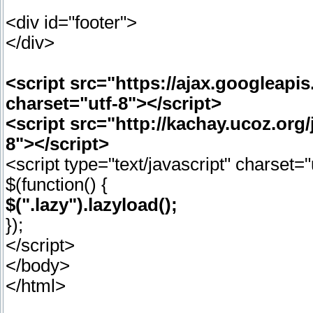
<div id="footer">
</div>
<script src="https://ajax.googleapis.
charset="utf-8"></script>
<script src="http://kachay.ucoz.org/
8"></script>
<script type="text/javascript" charset="
$(function() {
$(".lazy").lazyload();
});
</script>
</body>
</html>