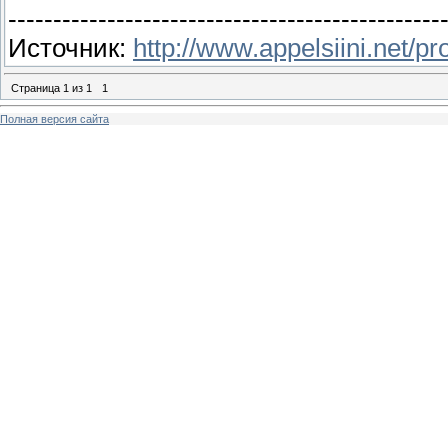
------------------------------------------------
Источник:
http://www.appelsiini.net/pr
Страница
1
из
1
1
Полная версия сайта