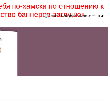
себя по-хамски по отношению к
ество баннеров-заглушек