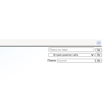
Поиск: