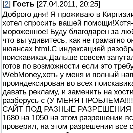
[
2
]
Гость
[27.04.2011, 20:25]
Доброго дня! Я проживаю в Киргизии
хотел спросить вашей помощи!Хотя-
мороженное! Буду благодарен за лю
что вы удивитесь, как не граматно о
нюансах html.С индексацией разобр
поискавиках.Дальше совсем запутал
готов по возможности если это треб
WebMoney,хоть у меня и полный нап
проиндексирован во всех поискавика
давать рекламу, и заменить на хост
разберусь с (У МЕНЯ ПРОБЛЕМА!
САЙТ ПОД РАЗНЫЕ РАЗРЕШЕНИЯ ЭК
1680 на 1050 на этом разрешении вс
проверил, на этом разрешении все с