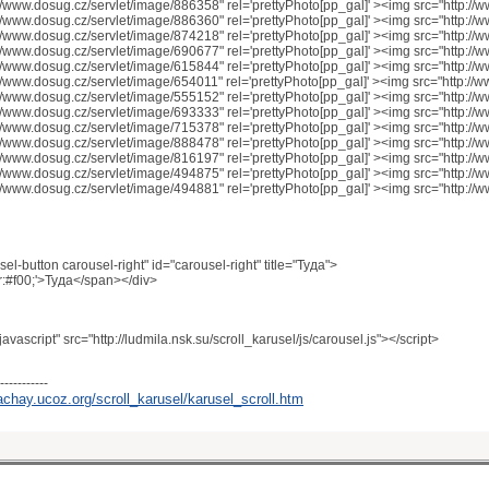
://www.dosug.cz/servlet/image/886358" rel='prettyPhoto[pp_gal]' ><img src="http://
://www.dosug.cz/servlet/image/886360" rel='prettyPhoto[pp_gal]' ><img src="http://
://www.dosug.cz/servlet/image/874218" rel='prettyPhoto[pp_gal]' ><img src="http://
://www.dosug.cz/servlet/image/690677" rel='prettyPhoto[pp_gal]' ><img src="http://
://www.dosug.cz/servlet/image/615844" rel='prettyPhoto[pp_gal]' ><img src="http://
://www.dosug.cz/servlet/image/654011" rel='prettyPhoto[pp_gal]' ><img src="http://
://www.dosug.cz/servlet/image/555152" rel='prettyPhoto[pp_gal]' ><img src="http://
://www.dosug.cz/servlet/image/693333" rel='prettyPhoto[pp_gal]' ><img src="http://
://www.dosug.cz/servlet/image/715378" rel='prettyPhoto[pp_gal]' ><img src="http://
://www.dosug.cz/servlet/image/888478" rel='prettyPhoto[pp_gal]' ><img src="http://
://www.dosug.cz/servlet/image/816197" rel='prettyPhoto[pp_gal]' ><img src="http://
://www.dosug.cz/servlet/image/494875" rel='prettyPhoto[pp_gal]' ><img src="http://
://www.dosug.cz/servlet/image/494881" rel='prettyPhoto[pp_gal]' ><img src="http://
el-button carousel-right" id="carousel-right" title="Туда">
r:#f00;'>Туда</span></div>
/javascript" src="http://ludmila.nsk.su/scroll_karusel/js/carousel.js"></script>
-----------
kachay.ucoz.org/scroll_karusel/karusel_scroll.htm