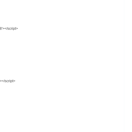
-8'></script>
></script>