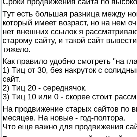
Сроки продвижения сайта по высок
Тут есть большая разница между но
который имеет возраст, но на нем о
нет внешних ссылок я рассматриваю 
старому сайту, и такой сайт вывест
тяжело.
Как правило удобно смотреть "на гл
1) Тиц от 30, без накруток с солидны
сайт.
2) Тиц 20 - середнячок.
3) Тиц 10 или 0 - скорее стоит расс
На продвижение старых сайтов по в
месяцев. На новые - год-полтора.
Что еще важно для продвижения са