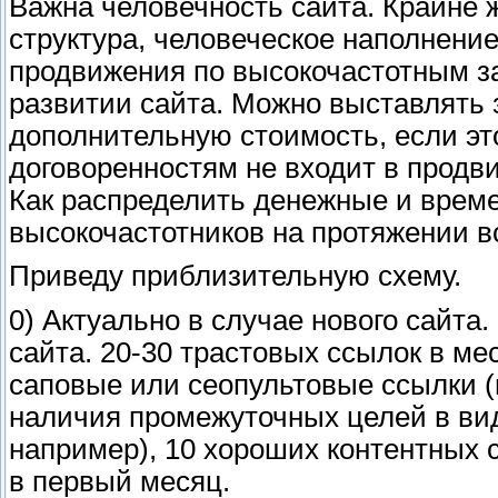
Важна человечность сайта. Крайне 
структура, человеческое наполнение
продвижения по высокочастотным з
развитии сайта. Можно выставлять 
дополнительную стоимость, если эт
договоренностям не входит в продв
Как распределить денежные и врем
высокочастотников на протяжении в
Приведу приблизительную схему.
0) Актуально в случае нового сайта.
сайта. 20-30 трастовых ссылок в ме
саповые или сеопультовые ссылки (
наличия промежуточных целей в ви
например), 10 хороших контентных с
в первый месяц.