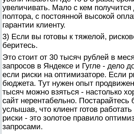
увеличивать. Мало с кем получится 
полтора, с постоянной высокой опл
гарантии клиенту.
3) Если вы готовы к тяжелой, рисков
беритесь.
Это стоит от 30 тысяч рублей в ме
запросов в Яндексе и Гугле - дело д
если риски на оптимизаторе. Если р
бюджета. Тут нужен опыт продвижени
тысяч можно взяться - настолько хор
сайт нерентабельно. Постарайтесь 
услышав, что клиент готов работать
риски - это золотое правило оптим
запросами.