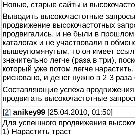
Новые, старые сайты и высокочаст
Выводить высокочастотные запросы 
продвижение высокочастотных запро
продвигались, и не были в прошлом 
каталогах и не участвовали в обмен
вышеупомянутым, то он имеет ссыло
значительно легче (раза в три), пос
который уже потом легче нарастить
рисковано, и денег нужно в 2-3 раза
Составляющие успеха продвижения 
продвигать высокочастотные запрос
[
2
]
anikey99
[25.04.2010, 01:50]
Для успешного продвижения высокоч
1) Нарастить траст