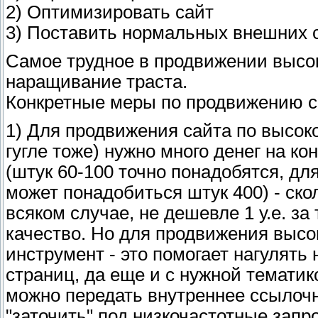
2) Оптимизировать сайт
3) Поставить нормальных внешних 
Самое трудное в продвижении высок
наращивание траста.
Конкретные меры по продвижению с
1) Для продвижения сайта по высоко
гугле тоже) нужно много денег на ко
(штук 60-100 точно понадобятся, дл
может понадобиться штук 400) - скол
всяком случае, не дешевле 1 у.е. за 
качество. Но для продвижения высо
инструмент - это помогает нагулять
страниц, да еще и с нужной тематик
можно передать внутреннее ссылочн
"заточить" под низкочастотные запр