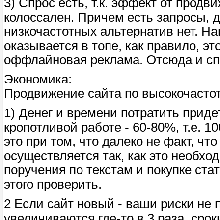
3) Спрос есть, т.к. эффект от прод
колоссален. Причем есть запросы, 
низкочастотных альтернатив нет. Нап
оказывается в топе, как правило, эт
оффлайновая реклама. Отсюда и сп
Экономика:
Продвижение сайта по высокочасто
1) Денег и времени потратить приде
кропотливой работе - 60-80%, т.е. 
это при том, что далеко не факт, ч
осуществляется так, как это необхо
поручения по текстам и покупке ста
этого проверить.
2 Если сайт новый - ваши риски не
увеличиваются где-то в 3 раза, сро