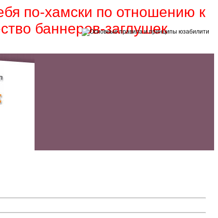
себя по-хамски по отношению к
ество баннеров-заглушек