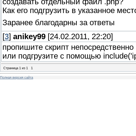
создавать отдельный файл .php?
Как его подгрузить в указанное мест
Заранее благодарны за ответы
[
3
]
anikey99
[24.02.2011, 22:20]
пропишите скрипт непосредственно 
или подгрузите с помощью include('ip
Страница
1
из
1
1
Полная версия сайта