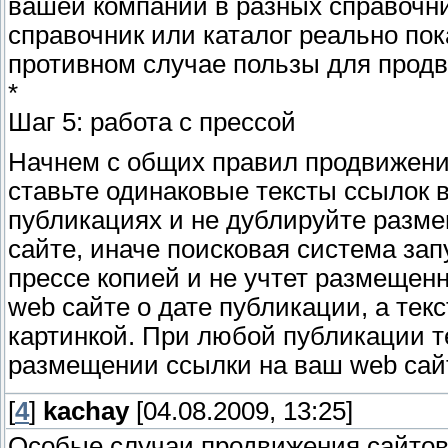
вашей компании в разных справочник
справочник или каталог реально пок
противном случае пользы для продв
*
Шаг 5: работа с прессой
Начнем с общих правил продвижени
ставьте одинаковые тексты ссылок в
публикациях и не дублируйте разме
сайте, иначе поисковая система запу
прессе копией и не учтет размещен
web сайте о дате публикации, а текс
картинкой. При любой публикации т
размещении ссылки на ваш web сай
[
4
]
kachay
[04.08.2009, 13:25]
Особые случаи продвижения сайто