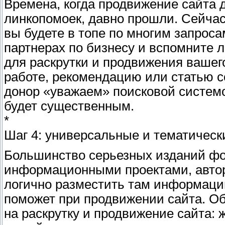
Времена, когда продвижение сайта
линкопомоек, давно прошли. Сейчас
вы будете в топе по многим запрос
партнерах по бизнесу и вспомните л
для раскрутки и продвижения вашег
работе, рекомендацию или статью со
донор «уважаем» поисковой системо
будет существенным.
*
Шаг 4: универсальные и тематическ
Большинство серьезных изданий фо
информационными проектами, автор
логично разместить там информацию
поможет при продвижении сайта. О
на раскрутку и продвижение сайта: