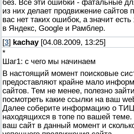
без. Все эти ошибки - фатальные д
из них делает продвижение сайтов 
вас нет таких ошибок, а значит ест
в Яндекс, Google и Рамблер.
[
3
]
kachay
[04.08.2009, 13:25]
*
Шаг1: с чего мы начинаем
В настоящий момент поисковые сис
предоставляют крайне мало информ
сайтов. Тем не менее, полезно зайт
посмотреть какие ссылки на ваш we
Далее соберите информацию о ТИЦ 
находящихся в топе по вашей теме. 
ваш сайт в данный момент и скольк
успешного продвижения сайта.