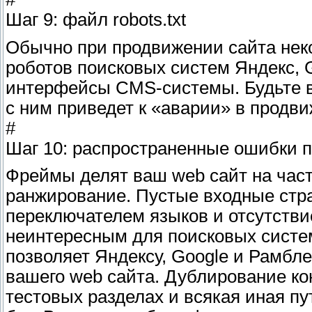
Шаг 9: файл robots.txt
Обычно при продвижении сайта неко
роботов поисковых систем Яндекс, G
интерфейсы CMS-системы. Будьте вн
с ним приведет к «аварии» в продви
#
Шаг 10: распространенные ошибки 
Фреймы делят ваш web сайт на част
ранжирование. Пустые входные стра
переключателем языков и отсутстви
неинтересным для поисковых систем
позволяет Яндексу, Google и Рамбл
вашего web сайта. Дублирование ко
тестовых разделах и всякая иная пу