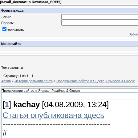
[
Качай_бесплатно Download_FREE!
]
Форма входа
Логин:
Пароль:
запомнить
Забыл
Меню сайта
Тема закрыта
Страница
1
из
1
1
Архив
»
История развития сайта
»
Продвижение сайтов в Яндекс, Рамблер & Google
Продвижение сайтов в Яндекс, Рамблер & Google
[
1
]
kachay
[04.08.2009, 13:24]
Статья опубликована здесь
---------------------------------------
#