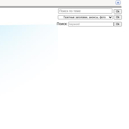
Поиск: