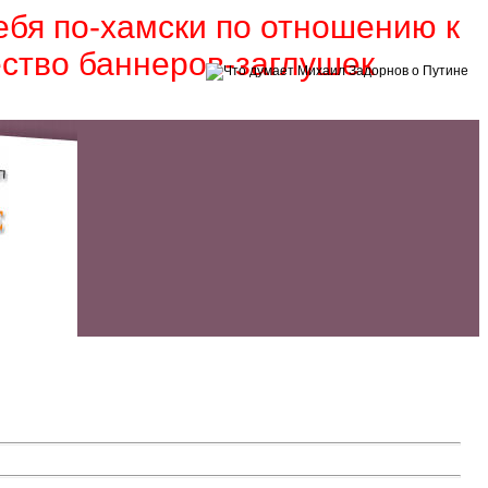
себя по-хамски по отношению к
ество баннеров-заглушек