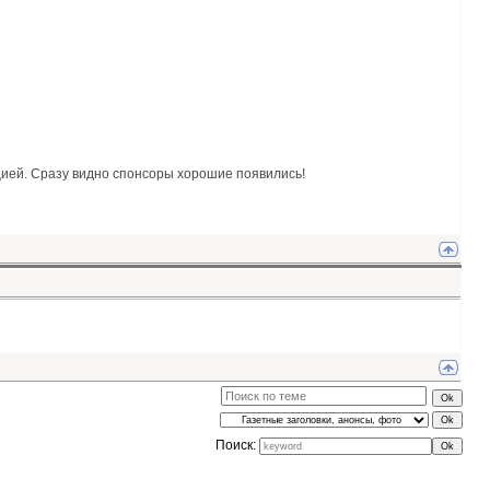
цией. Сразу видно спонсоры хорошие появились!
Поиск: