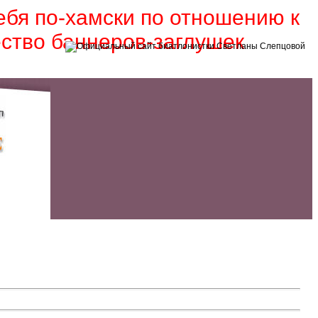
себя по-хамски по отношению к
ество баннеров-заглушек