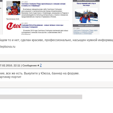
бщем то и нет, сделан красиво, профессионально, насыщен нужной информа
leptsova.ru
2
07.02.2010, 22:11 | Сообщение #
ние, все же есть. Выкупите у Юкоза, баннер на форуме.
артинку портит