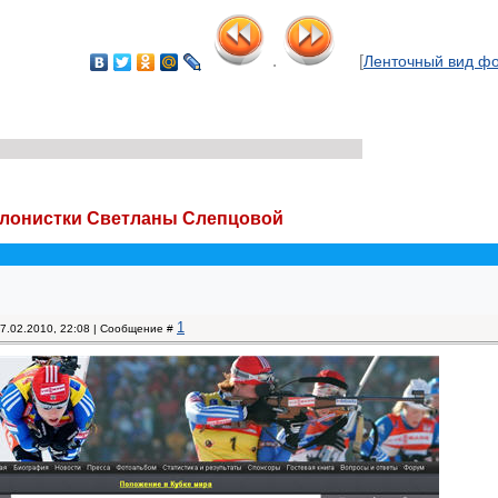
.
[
Ленточный вид ф
лонистки Светланы Слепцовой
1
07.02.2010, 22:08 | Сообщение #