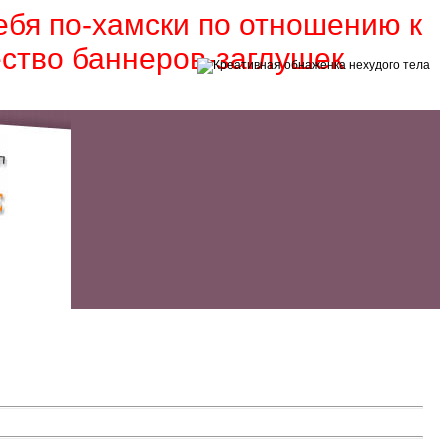
себя по-хамски по отношению к
ество баннеров-заглушек