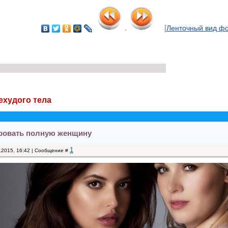
.
[
Ленточный вид ф
ехудого тела
ировать полную женщину
1
9.2015, 16:42 | Сообщение #