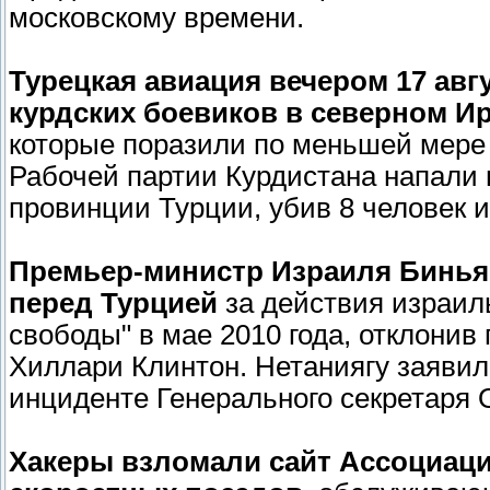
московскому времени.
Турецкая авиация вечером 17 авг
курдских боевиков в северном Ир
которые поразили по меньшей мере 
Рабочей партии Курдистана напали 
провинции Турции, убив 8 человек и
Премьер-министр Израиля Биньям
перед Турцией
за действия израиль
свободы" в мае 2010 года, отклони
Хиллари Клинтон. Нетаниягу заявил
инциденте Генерального секретаря
Хакеры взломали сайт Ассоциаци