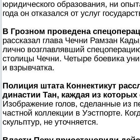
юридического образования, ни опыт
года он отказался от услуг государс
В Грозном проведена спецоперац
рассказал глава Чечни Рамзан Кады
лично возглавлявший спецоперацию
столицы Чечни. Четыре боевика ун
и взрывчатка.
Полиция штата Коннектикут рассл
династии Тан, каждая из которых
Изображение голов, сделанные из пе
частной коллекции в Уэстпорте. Ко
скульптур, не уточняется.