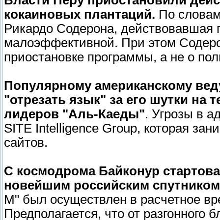
Власти Перу приостановили дей
кокаиновых плантаций.
По словам
Рикардо Содерона, действовавшая 
малоэффективной. При этом Содерон
приостановке программы, а не о пол
Популярному американскому вед
"отрезать язык" за его шутки на 
лидеров "Аль-Каеды"
. Угрозы в 
SITE Intelligence Group, которая з
сайтов.
С космодрома Байконур стартова
новейшим российским спутником 
М" был осуществлен в расчетное вре
Предполагается, что от разгонного б