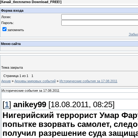
[
Качай_бесплатно Download_FREE!
]
Форма входа
Логин:
Пароль:
запомнить
Забыл
Меню сайта
Тема закрыта
Страница
1
из
1
1
Архив
»
Архивы мировых событий
»
Исторические события за 17.08.2011
Исторические события за 17.08.2011
[
1
]
anikey99
[18.08.2011, 08:25]
Нигерийский террорист Умар Фа
попытке взорвать самолет, след
получил разрешение суда защища