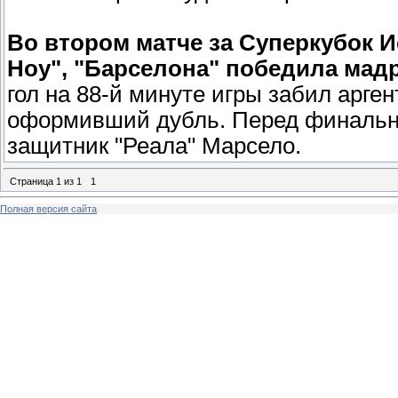
Во втором матче за Суперкубок 
Ноу", "Барселона" победила мадр
гол на 88-й минуте игры забил арг
оформивший дубль. Перед финальны
защитник "Реала" Марсело.
Страница
1
из
1
1
Полная версия сайта