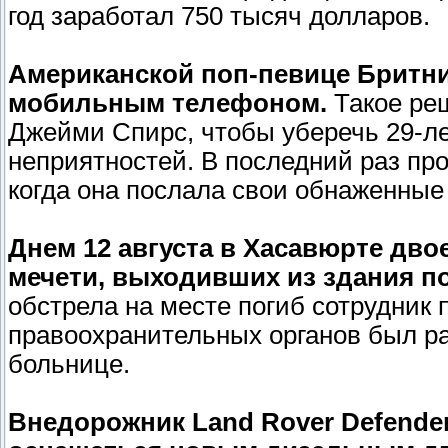
год заработал 750 тысяч долларов.
Американской поп-певице Бритни
мобильным телефоном.
Такое ре
Джейми Спирс, чтобы уберечь 29-л
неприятностей. В последний раз пр
когда она послала свои обнаженны
Днем 12 августа в Хасавюрте дв
мечети, выходивших из здания п
обстрела на месте погиб сотрудник
правоохранительных органов был ра
больнице.
Внедорожник Land Rover Defender