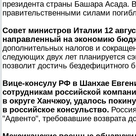
президента страны Башара Асада. В
правительственными силами погибл
Совет министров Италии 12 авгус
направленный на экономию бюдж
дополнительных налогов и сокращен
следующих двух лет планируется сэ
позволит достичь бездефицитного бю
Вице-консулу РФ в Шанхае Евгени
сотрудникам российской компани
в округе Ханчжоу, удалось поки
в российское консульство.
Россия
"Адвенто", требовавшие возврата до