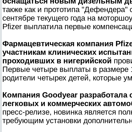
оснащаться новым дизельным дв
также как и прототипа "Дефендера" 
сентябре текущего года на моторшо
Pfizer выплатила первые компенсац
Фармацевтическая компания Pfiz
участникам клинических испытан
проходивших в нигерийской
пров
Первые четыре выплаты в размере 
родители четырех детей, которые у
Компания Goodyear разработала 
легковых и коммерческих автомо
пресс-релизе, новинка является по
требующим установки дополнительн