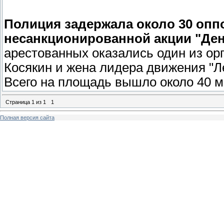
Полиция задержала около 30 опп
несанкционированной акции "Ден
арестованных оказались один из ор
Косякин и жена лидера движения "Л
Всего на площадь вышло около 40 
Страница
1
из
1
1
Полная версия сайта