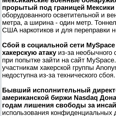
Мексиканские военные обнаружил
прорытый под границей Мексики
оборудованного осветительной и ве
метра, а ширина - один метр. Тонне
США наркотиков и для переправки н
Сбой в социальной сети MySpace 
хакерскую атаку
из-за необычного 
при попытке зайти на сайт MySpace
участникам хакерской группы Anony
недоступна из-за технического сбоя.
Бывший исполнительный директ
американской биржи Nasdaq Дона
годам лишения свободы за инса
использования конфиденциальных д