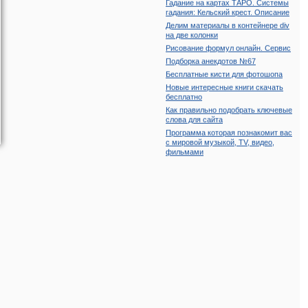
гадания: Кельский крест. Описание
Делим материалы в контейнере div
на две колонки
Рисование формул онлайн. Сервис
Подборка анекдотов №67
Бесплатные кисти для фотошопа
Новые интересные книги скачать
бесплатно
Как правильно подобрать ключевые
слова для сайта
Программа которая познакомит вас
с мировой музыкой, TV, видео,
фильмами