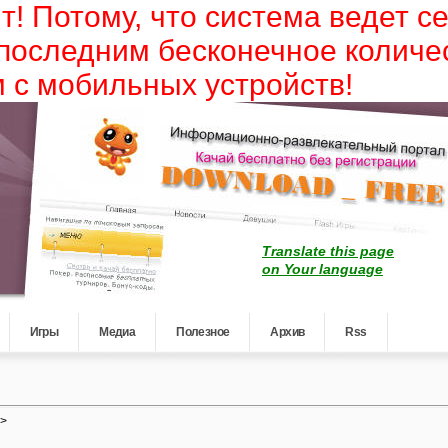
т! Потому, что система ведет с
 последним бесконечное количе
 с мобильных устройств!
Translate this page
on Your language
Игры
Медиа
Полезное
Архив
Rss
->