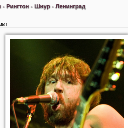
 - Рингтон - Шнур - Ленинград
Mb) ]