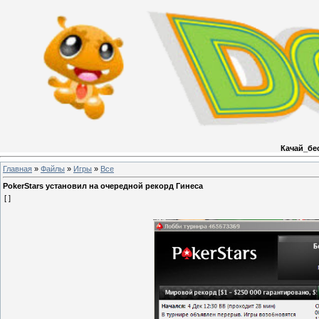
Качай_бе
Главная
»
Файлы
»
Игры
»
Все
PokerStars установил на очередной рекорд Гинеса
[ ]