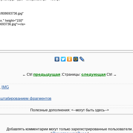
предыдущая
следующая
← Ctrl
:Страницы:
Ctrl →
IMG
,
сштабированием фрагментов
Полезные дополнения:
<--могут быть здесь-->
Добавлять комментарии могут только зарегистрированные пользователи.