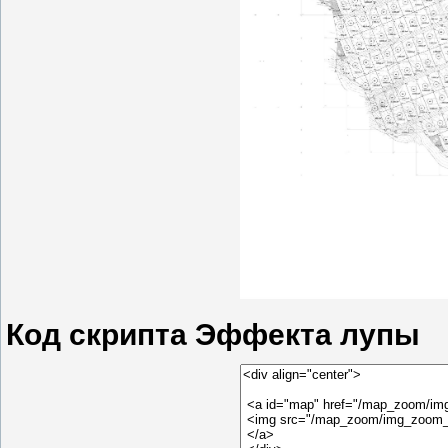
Код скрипта Эффекта лупы