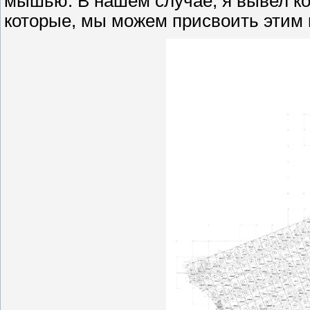
мышью. В нашем случае, я вывел к
которые, мы можем присвоить этим