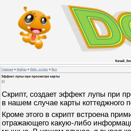
Качай_бе
Главная
»
Файлы
»
Web, scripts
»
Все
Эффект лупы при просмотре карты
[ ]
Скрипт, создает эффект лупы при п
в нашем случае карты коттеджного п
Кроме этого в скрипт встроена при
отражающего какую-либо информаци