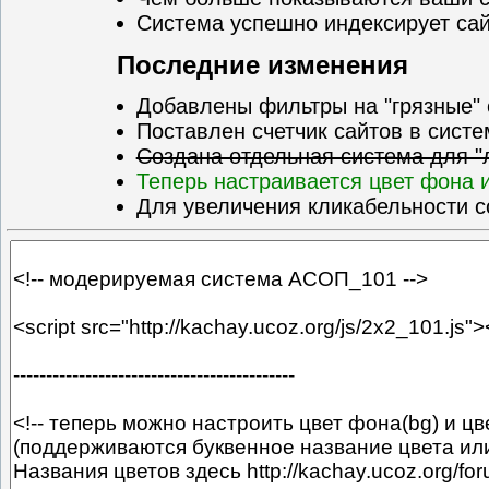
Система успешно индексирует са
Последние изменения
Добавлены фильтры на "грязные" с
Поставлен счетчик сайтов в сист
Создана отдельная система для "л
Теперь настраивается цвет фона 
Для увеличения кликабельности с