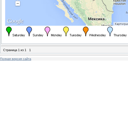
Страница
1
из
1
1
Полная версия сайта