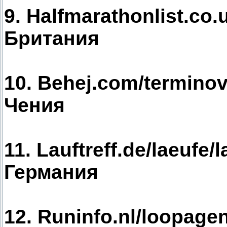
9. Halfmarathonlist.co.
Британия
10. Behej.com/termino
Чения
11. Lauftreff.de/laeufe/
Германия
12. Runinfo.nl/loopage