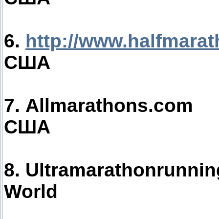
6.
http://www.halfmarat
США
7. Allmarathons.com
США
8. Ultramarathonrunni
World