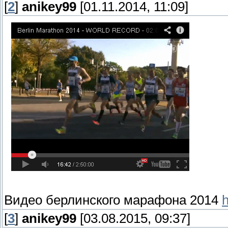
[
2
]
anikey99
[01.11.2014, 11:09]
Видео берлинского марафона 2014
h
[
3
]
anikey99
[03.08.2015, 09:37]