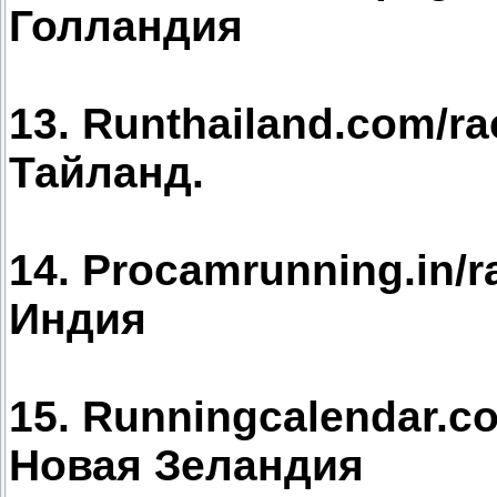
Голландия
13. Runthailand.com/ra
Тайланд.
14. Procamrunning.in/r
Индия
15. Runningcalendar.co
Новая Зеландия