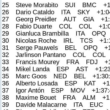
25 Steve Morabito SUI BMC +1:
26 Dario Cataldo ITA SKY +1:0
27 Georg Preidler AUT GIA +1:
28 Fabio Duarte COL COL +1:0
29 Gianluca Brambilla ITA OPQ 
30 Nicolas Roche IRL TCS +1:1
31 Serge Pauwels BEL OPQ +1:
32 Jarlinson Pantano COL COL 
33 Francis Mourey FRA FDJ +1
34 Mikel Landa ESP AST +1:23
35 Marc Goos NED BEL +1:30:
36 Alberto Losada ESP KAT +1:
37 Igor Antón ESP MOV +1:37:
38 Maxime Bouet FRA ALM +1:
39 Davide Malacarne ITA EUC +