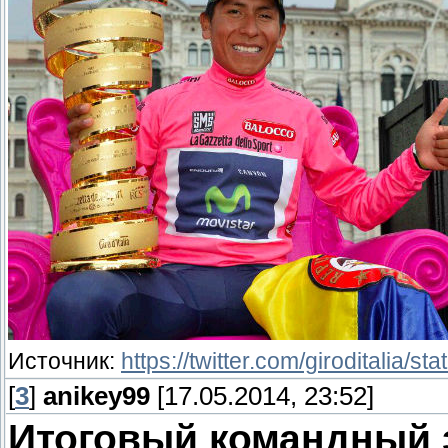
Источник:
https://twitter.com/giroditalia
[
3
]
anikey99
[17.05.2014, 23:52]
Итоговый командный 