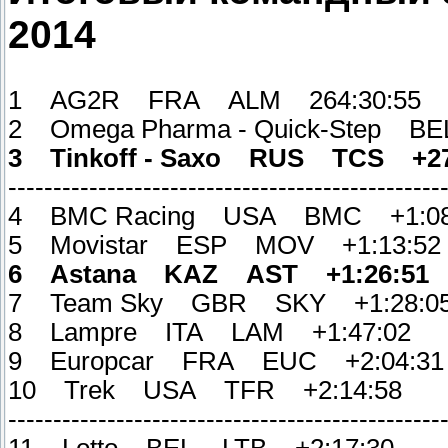
2014
1 AG2R FRA ALM 264:30:55
2 Omega Pharma - Quick-Step 
3 Tinkoff - Saxo RUS TCS +27
------------------------------------------------
4 BMC Racing USA BMC +1:08
5 Movistar ESP MOV +1:13:52
6 Astana KAZ AST +1:26:51
7 Team Sky GBR SKY +1:28:0
8 Lampre ITA LAM +1:47:02
9 Europcar FRA EUC +2:04:31
10 Trek USA TFR +2:14:58
------------------------------------------------