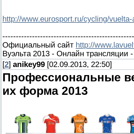
http://www.eurosport.ru/cycling/vuelta
------------------------------------------------
Официальный сайт
http://www.lavue
Вуэльта 2013 - Онлайн трансляции 
[
2
]
anikey99
[02.09.2013, 22:50]
Профессиональные в
их форма 2013