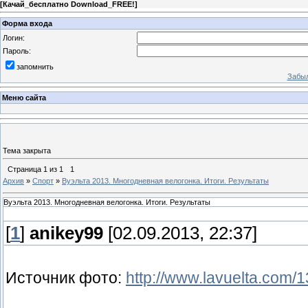
[
Качай_бесплатно Download_FREE!
]
Форма входа
Логин:
Пароль:
запомнить
Забыл
Меню сайта
Тема закрыта
Страница
1
из
1
1
Архив
»
Спорт
»
Вуэльта 2013. Многодневная велогонка. Итоги. Результаты
Вуэльта 2013. Многодневная велогонка. Итоги. Результаты
[
1
]
anikey99
[02.09.2013, 22:37]
Источник фото:
http://www.lavuelta.com