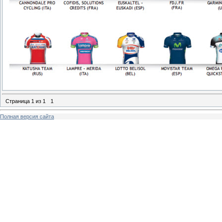
Страница
1
из
1
1
Полная версия сайта