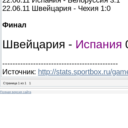
22.06.11 Испания - Белоруссия 3:1
22.06.11 Швейцария - Чехия 1:0
Финал
Швейцария -
Испания
---------------------------------------------
Источник:
http://stats.sportbox.ru/g
Страница
1
из
1
1
Полная версия сайта