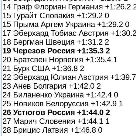
14 Граф Флориан Германия +1:26.2 
15 Гурайт Словакия +1:29.2 0
15 Прыма Артем Украина +1:29.2 0
17 Эберхард Тобиас Австрия +1:30.2
18 Бергман Швеция +1:31.2 2
19 Черезов Россия +1:35.3 2
20 Братсвен Норвегия +1:35.4 1
21 Бурк США +1:36.8 2
22 Эберхард Юлиан Австрия +1:39.7
23 Анев Болгария +1:42.0 2
24 Биланенко Украина +1:42.4 0
25 Новиков Белоруссия +1:42.9 1
26 Устюгов Россия +1:44.0 2
27 Марич Словения +1:44.1 1
28 Брицис Латвия +1:46.8 0