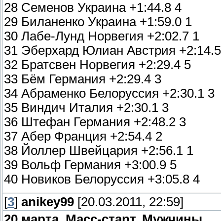
28 Семенов Украина +1:44.8 4
29 Биланенко Украина +1:59.0 1
30 Лабе-Лунд Норвегия +2:02.7 1
31 Эберхард Юлиан Австрия +2:14.5
32 Братсвен Норвегия +2:29.4 5
33 Бём Германия +2:29.4 3
34 Абраменко Белоруссия +2:30.1 3
35 Виндич Италия +2:30.1 3
36 Штефан Германия +2:48.2 3
37 Абер Франция +2:54.4 2
38 Йоллер Швейцария +2:56.1 1
39 Вольф Германия +3:00.9 5
40 Новиков Белоруссия +3:05.8 4
[
3
]
anikey99
[20.03.2011, 22:59]
20 марта. Масс-старт. Мужчины