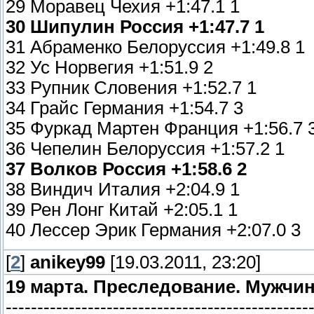
29 Моравец Чехия +1:47.1 1
30 Шипулин Россия +1:47.7 1
31 Абраменко Белоруссия +1:49.8 1
32 Ус Норвегия +1:51.9 2
33 Рупник Словения +1:52.7 1
34 Грайс Германия +1:54.7 3
35 Фуркад Мартен Франция +1:56.7 
36 Чепелин Белоруссия +1:57.2 1
37 Волков Россия +1:58.6 2
38 Виндич Италия +2:04.9 1
39 Рен Лонг Китай +2:05.1 1
40 Лессер Эрик Германия +2:07.0 3
[
2
]
anikey99
[19.03.2011, 23:20]
19 марта. Преследование. Мужчи
------------------------------------------------