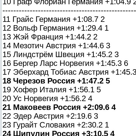
10 Граф Флориан Германия +1:04.9 
------------------------------------------------
11 Грайс Германия +1:08.7 2
12 Вольф Германия +1:29.4 1
13 Жэй Франция +1:44.2 2
14 Мезотич Австрия +1:44.6 3
15 Линдстрём Швеция +1:45.2 3
16 Бергер Ларс Норвегия +1:45.3 6
17 Эберхард Тобиас Австрия +1:45.3
18 Черезов Россия +1:47.2 5
19 Хофер Италия +1:56.1 5
20 Ус Норвегия +1:56.2 4
21 Маковеев Россия +2:09.6 4
22 Эдер Австрия +2:19.6 3
23 Гурайт Словакия +2:30.2 1
24 Шипулин Россия +3:10.5 4