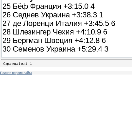
25 Бёф Франция +3:15.0 4
26 Седнев Украина +3:38.3 1
27 де Лоренци Италия +3:45.5 6
28 Шлезингер Чехия +4:10.9 6
29 Бергман Швеция +4:12.8 6
30 Семенов Украина +5:29.4 3
Страница
1
из
1
1
Полная версия сайта