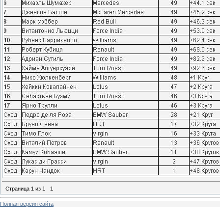
Страница
1
из
1
1
Полная версия сайта