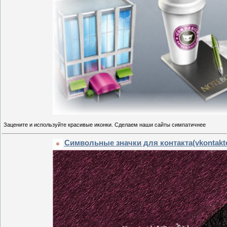
Зацените и используйте красивые иконки. Сделаем наши сайты симпатичнее
Символьные значки для контакта(vkontakte