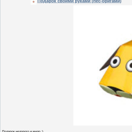
Подарок своими руками (пес-оригами)
Подарок недорого и мило :)