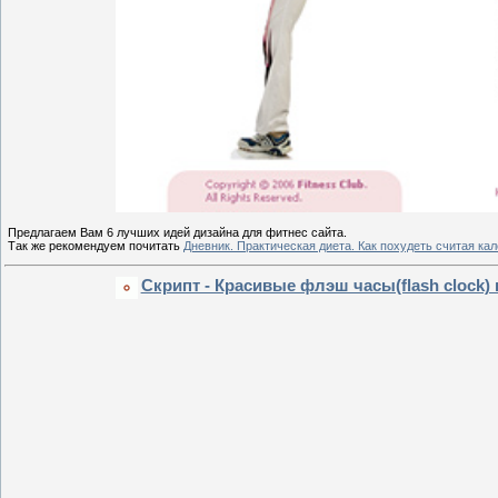
Предлагаем Вам 6 лучших идей дизайна для фитнес сайта.
Так же рекомендуем почитать
Дневник. Практическая диета. Как похудеть считая ка
Скрипт - Красивые флэш часы(flash clock) 