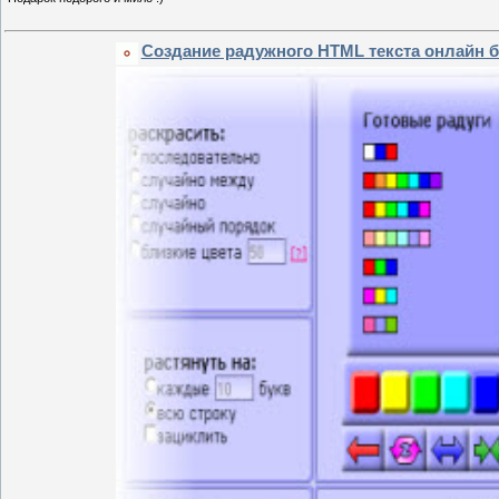
Создание радужного HTML текста онлайн 