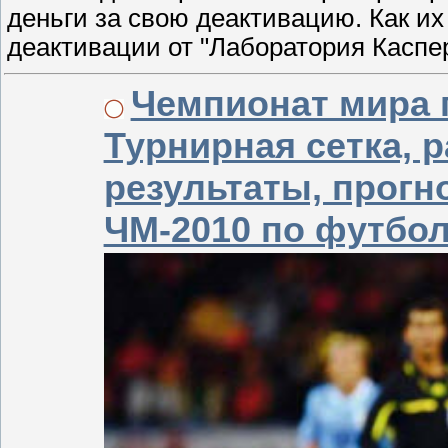
деньги за свою деактивацию. Как и
деактивации от "Лаборатория Касперс
Чемпионат мира 
Турнирная сетка, 
результаты, прогн
ЧМ-2010 по футбо