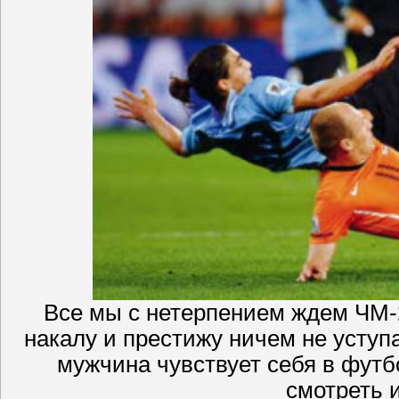
Все мы с нетерпением ждем ЧМ-
накалу и престижу ничем не усту
мужчина чувствует себя в фут
смотреть и