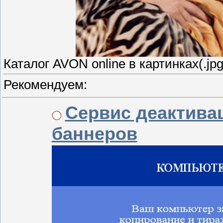
Каталог AVON online в картинках(.jp
Рекомендуем:
Сервис деактива
баннеров