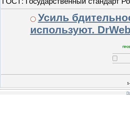
ГОСТ: Государственный стандарт Р
Усиль бдительно
используют. DrWeb
ПРО
1
По