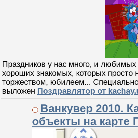
Праздников у нас много, и любимых 
хороших знакомых, которых просто 
торжеством, юбилеем... Специально
выложен
Поздравлятор от kachay.
Ванкувер 2010. К
объекты на карте Г