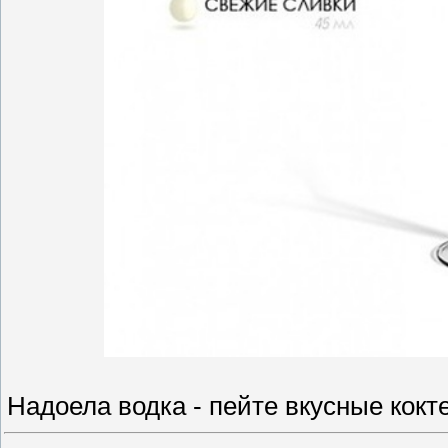
Надоела водка - пейте вкусные кокт