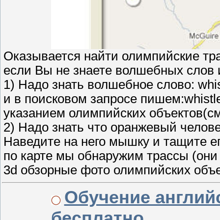
Оказывается найти олимпийские тра
если Вы не знаете волшебных слов 
1) Надо знать волшебное слово: whis
и в поисковом запросе пишем:whistl
указанием олимпийских объектов(см
2) Надо знать что оранжевый челове
Наведите на него мышку и тащите ег
по карте мы обнаружим трассы (они
3d обзорные фото олимпийских объе
Обучение англий
бесплатно