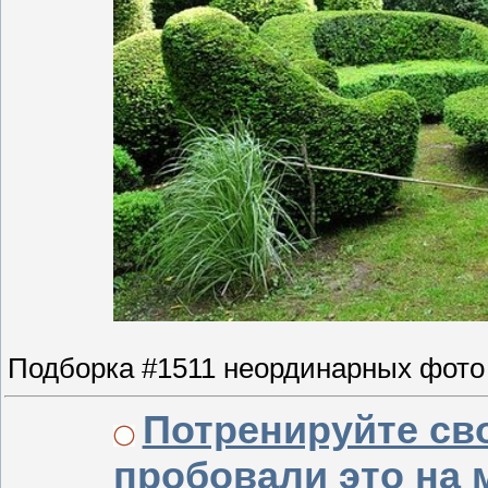
Подборка #1511 неординарных фото
Потренируйте св
пробовали это на 