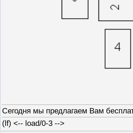
Сегодня мы предлагаем Вам бесплатн
(lf) <-- load/0-3 -->