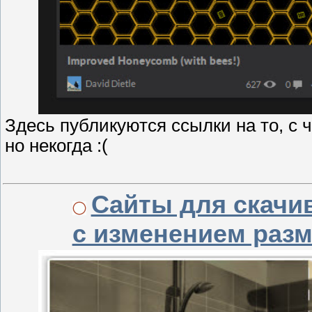
Здесь публикуются ссылки на то, с 
но некогда :(
Сайты для скачив
с изменением разм