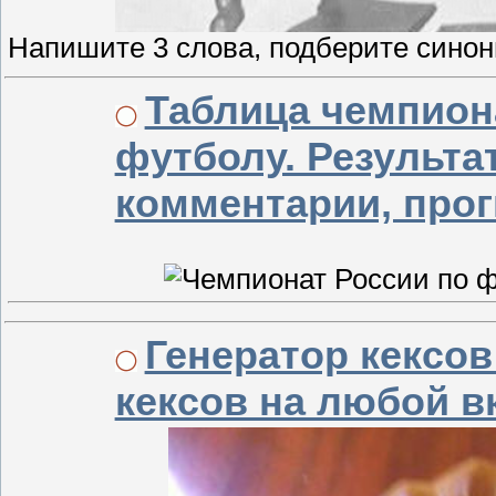
Напишите 3 слова, подберите синон
Таблица чемпиона
футболу. Результат
комментарии, про
Генератор кексо
кексов на любой в