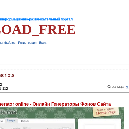
-информационно-развлекательный портал
OAD_FREE
|
|
|
лог файлов
Регистрация
Вход
cripts
2
Страницы:
«
1-112
erator online - Онлайн Генераторы Фонов Сайта