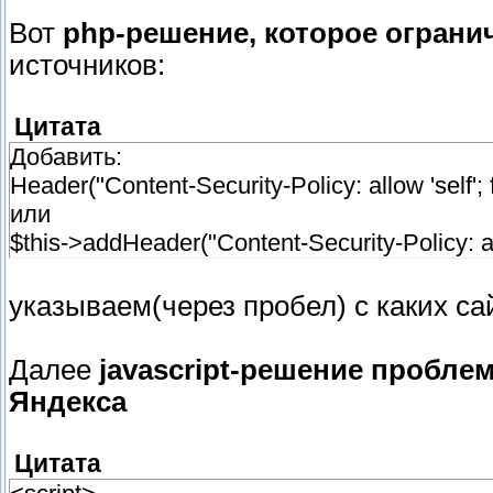
Вот
php-решение, которое огран
источников:
Цитата
Добавить:
Header("Content-Security-Policy: allow 'self'
или
$this->addHeader("Content-Security-Policy: al
указываем(через пробел) с каких с
Далее
javascript-решение пробл
Яндекса
Цитата