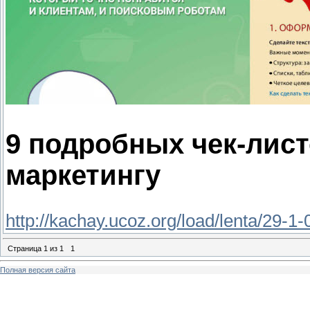
9 подробных чек-лист
маркетингу
http://kachay.ucoz.org/load/lenta/29-1
Страница
1
из
1
1
Полная версия сайта