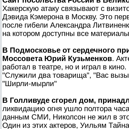
Сайт посольства России в Велик
Хакерскую атаку связывают с визи
Дэвида Кэмерона в Москву. Это пер
после гибели Александра Литвиненк
на котором доступны все материалы
В Подмосковье от сердечного при
Моссовета Юрий Кузьменков
. Ак
работал в театре, но и играл в кино
"Служили два товарища", "Вас вызы
"Ширли-мырли"
В Голливуде сгорел дом, принад
ликвидацию огня ушло полтора часа
данным СМИ, Николсон не жил в это
Один из этих актеров, Уильям Тайна