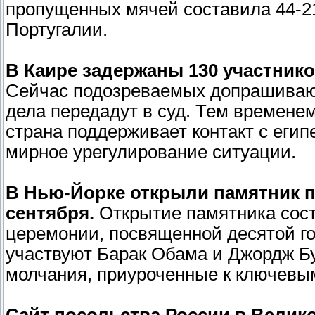
пропущенных мячей составила 44-21
Португалии.
В Каире задержаны 130 участнико
Сейчас подозреваемых допрашивают
дела передадут в суд. Тем времене
страна поддерживает контакт с еги
мирное урегулирование ситуации.
В Нью-Йорке открыли памятник п
сентября.
Открытие памятника сос
церемонии, посвященной десятой г
участвуют Барак Обама и Джордж Б
молчания, приуроченные к ключевы