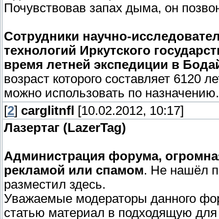
Почувствовав запах дыма, он позвон
Сотрудники научно-исследовате
технологий Иркутского государст
время летней экспедиции в Бод
возраст которого составляет 6120 л
можно использовать по назначению.
[
2
]
carglitnfl
[10.02.2012, 10:17]
Лазертаг (LazerTag)
Администрация форума, огромная
рекламой или спамом
. Не нашёл 
разместил здесь.
Уважаемые модераторы данного фор
статью материал в подходящую для э