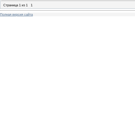
Страница
1
из
1
1
Полная версия сайта