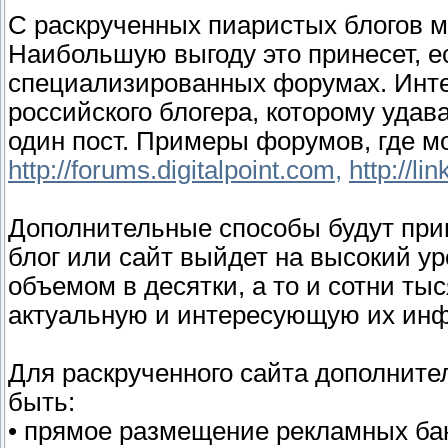
С раскрученных пиаристых блогов м
Наибольшую выгоду это принесет, ес
специализированных форумах. Инт
российского блогера, которому удав
один пост. Примеры форумов, где м
http://forums.digitalpoint.com,
http://li
Дополнительные способы будут прин
блог или сайт выйдет на высокий у
объемом в десятки, а то и сотни т
актуальную и интересующую их ин
Для раскрученного сайта дополнит
быть:
• прямое размещение рекламных бан