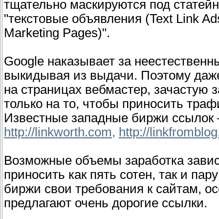
тщательно маскируются под статейн
"текстовые объявления (Text Link A
Marketing Pages)".
Google наказывает за неестественн
выкидывая из выдачи. Поэтому даже
на страницах вебмастер, зачастую 
только на то, чтобы приносить траф
Известные западные биржи ссыло
http://linkworth.com,
http://linkfromblo
Возможные объемы заработка завися
приносить как пять сотен, так и па
биржи свои требования к сайтам, ос
предлагают очень дорогие ссылки.