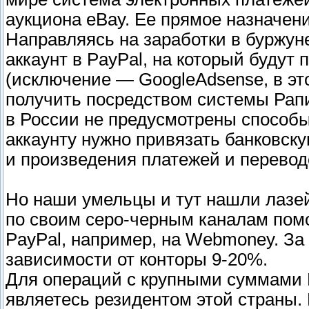
аукциона eBay. Ее прямое назначени
Направляясь на заработки в буржун
аккаунт в PayPal, на который буду
(исключение — GoogleAdsense, в э
получить посредством системы Рапи
в России не предусмотрены способы 
аккаунту нужно привязать банковску
и произведения платежей и перевод
Но наши умельцы и тут нашли лазей
по своим серо-черным каналам пом
PayPal, например, на Webmoney. За 
зависимости от конторы 9-20%.
Для операций с крупными суммами P
являетесь резидентом этой страны.