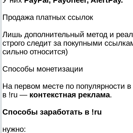
У них
PayPal, Payoneer, AlertPay.
Продажа платных ссылок
Лишь дополнительный метод и реализ
строго следит за покупными ссылками
сильно относится)
Способы монетизации
На первом месте по популярности в 
в !ru —
контекстная реклама
.
Способы заработать в !ru
нужно: