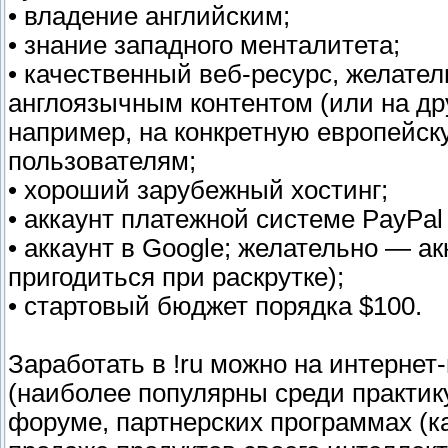
• владение английским;
• знание западного менталитета;
• качественный веб-ресурс, желате
англоязычным контентом (или на др
например, на конкретную европейску
пользователям;
• хороший зарубежный хостинг;
• аккаунт платежной системе PayPal
• аккаунт в Google; желательно — ак
пригодиться при раскрутке);
• стартовый бюджет порядка $100.
Заработать в !ru можно на интернет
(наиболее популярны среди практик
форуме, партнерских программах (как