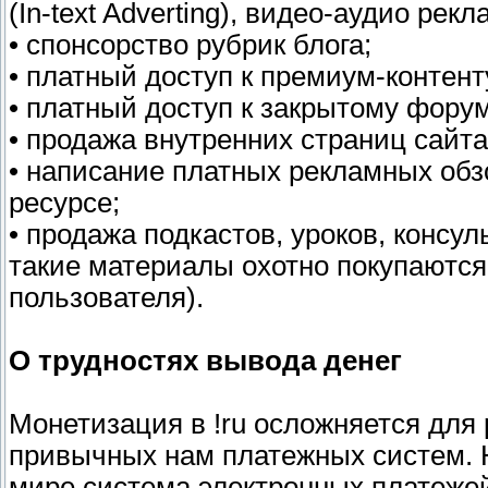
(In-text Adverting), видео-аудио рекл
• спонсорство рубрик блога;
• платный доступ к премиум-контент
• платный доступ к закрытому форум
• продажа внутренних страниц сайта
• написание платных рекламных обз
ресурсе;
• продажа подкастов, уроков, консул
такие материалы охотно покупаются
пользователя).
О трудностях вывода денег
Монетизация в !ru осложняется для 
привычных нам платежных систем. 
мире система электронных платежей