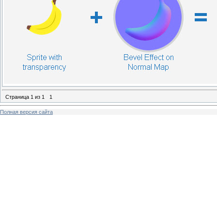
Страница
1
из
1
1
Полная версия сайта