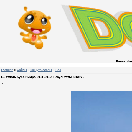
Качай_бе
Главная
»
Файлы
»
Минута славы
»
Все
Биатлон. Кубок мира 2011-2012. Результаты. Итоги.
[ ]