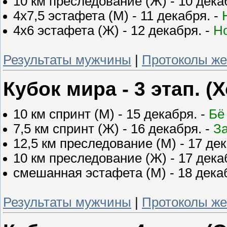
10 км преследование (Ж) - 10 дека
4х7,5 эстафета (М) - 11 декабря. -
4х6 эстафета (Ж) - 12 декабря. -
Н
Результаты мужчины
|
Протоколы ж
Кубок мира - 3 этап. 
10 км спринт (М) - 15 декабря. -
Бё
7,5 км спринт (Ж) - 16 декабря. -
З
12,5 км преследование (М) - 17 дек
10 км преследование (Ж) - 17 дека
смешанная эстафета (М) - 18 дека
Результаты мужчины
|
Протоколы ж