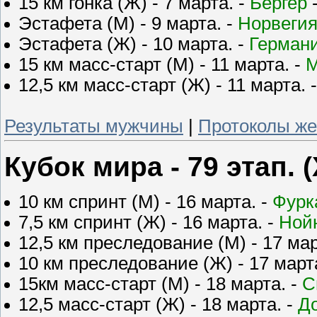
15 км гонка (Ж) - 7 марта. -
Бергер
-
Эстафета (М) - 9 марта. -
Норвеги
Эстафета (Ж) - 10 марта. -
Герман
15 км масс-старт (М) - 11 марта. -
М
12,5 км масс-старт (Ж) - 11 марта. 
Результаты мужчины
|
Протоколы ж
Кубок мира - 79 этап.
10 км спринт (М) - 16 марта. -
Фурк
7,5 км спринт (Ж) - 16 марта. -
Ной
12,5 км преследование (М) - 17 мар
10 км преследование (Ж) - 17 март
15км масс-старт (М) - 18 марта. -
С
12,5 масс-старт (Ж) - 18 марта. -
Д