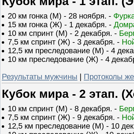
Кубок мира - 1 этап. (
20 км гонка (М) - 28 ноября. -
Фурк
15 км гонка (Ж) - 1 декабря. -
Домр
10 км спринт (М) - 2 декабря. -
Бер
7,5 км спринт (Ж) - 3 декабря. -
Но
12,5 км преследование (М) - 4 дека
10 км преследование (Ж) - 4 декаб
Результаты мужчины
|
Протоколы ж
Кубок мира - 2 этап. 
10 км спринт (М) - 8 декабря. -
Бер
7,5 км спринт (Ж) - 9 декабря. -
Но
12,5 км преследование (М) - 10 дек