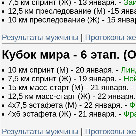
7,5 км спринт (Ж) - 13 января. -
За
12,5 км преследование (М) -15 янв
10 км преследование (Ж) - 15 янва
Результаты мужчины
|
Протоколы ж
Кубок мира - 6 этап. (
10 км спринт (М) - 20 января. -
Лин
7,5 км спринт (Ж) - 19 января. -
Но
15 км масс-старт (М) - 21 января. -
12,5 км масс-старт (Ж) - 22 января.
4х7,5 эстафета (М) - 22 января. -
Ф
4х6 эстафета (Ж) - 21 января. -
Фр
Результаты мужчины
|
Протоколы ж