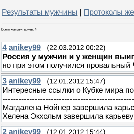
Результаты мужчины
|
Протоколы ж
Всего комментариев
:
4
4
anikey99
(22.03.2012 00:22)
Россия у мужчин и у женщин выиг
но при этом получился провальный
3
anikey99
(12.01.2012 15:47)
Интересные ссылки о Кубке мира по
------------------------------------------------
Магдалена Нойнер завершила карь
Хелена Экхольм завершила карьеву
2
anikey99
(12.01.2012 15:44)