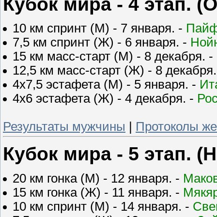
Кубок мира - 4 этап. (
10 км спринт (М) - 7 января. -
Пай
7,5 км спринт (Ж) - 6 января. -
Ной
15 км масс-старт (М) - 8 декабря. -
12,5 км масс-старт (Ж) - 8 декабря.
4х7,5 эстафета (М) - 5 января. -
Ит
4х6 эстафета (Ж) - 4 декабря. -
Ро
Результаты мужчины
|
Протоколы ж
Кубок мира - 5 этап. (
20 км гонка (М) - 12 января. -
Мако
15 км гонка (Ж) - 11 января. -
Мякя
10 км спринт (М) - 14 января. -
Све