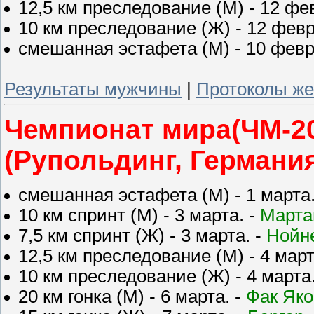
12,5 км преследование (М) - 12 фе
10 км преследование (Ж) - 12 февр
смешанная эстафета (М) - 10 февр
Результаты мужчины
|
Протоколы ж
Чемпионат мира(ЧМ-20
(Рупольдинг, Германия
смешанная эстафета (М) - 1 марта.
10 км спринт (М) - 3 марта. -
Марта
7,5 км спринт (Ж) - 3 марта. -
Нойн
12,5 км преследование (М) - 4 март
10 км преследование (Ж) - 4 марта
20 км гонка (М) - 6 марта. -
Фак Яко