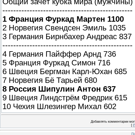
Общий зачёт кубка мира (мужчины) 
------------------------------------------------
1 Франция Фуркад Мартен 1100
2 Норвегия Свендсен Эмиль 1035
3 Германия Бирнбахер Андреас 837
------------------------------------------------
4 Германия Пайффер Арнд 736
5 Франция Фуркад Симон 716
6 Швеция Бергман Карл-Юхан 685
7 Норвегия Бё Тарьей 680
8 Россия Шипулин Антон 637
9 Швеция Линдстрём Фредрик 615
10 Чехия Шлезингер Михал 602
Добавлять комментарии могу
[
Р
По