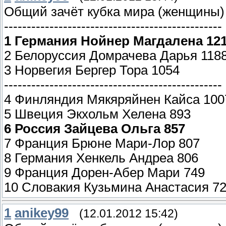
Общий зачёт кубка мира (женщины) 
------------------------------------------------
1 Германия Нойнер Магдалена 12
2 Белоруссия Домрачева Дарья 118
3 Норвегия Бергер Тора 1054
------------------------------------------------
4 Финляндия Мякяряйнен Кайса 100
5 Швеция Экхольм Хелена 893
6 Россия Зайцева Ольга 857
7 Франция Брюне Мари-Лор 807
8 Германия Хенкель Андреа 806
9 Франция Дорен-Абер Мари 749
10 Словакия Кузьмина Анастасия 7
1
anikey99
(12.01.2012 15:42)