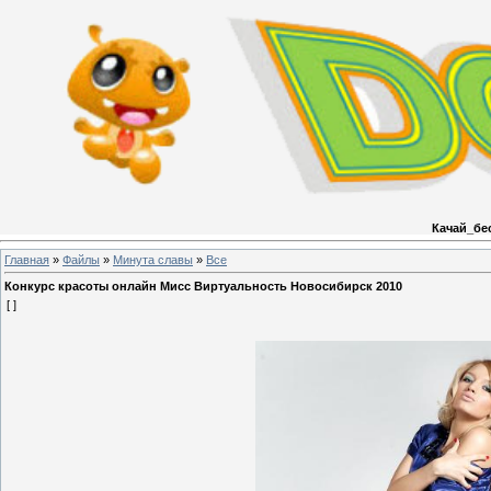
Качай_бе
Главная
»
Файлы
»
Минута славы
»
Все
Конкурс красоты онлайн Мисс Виртуальность Новосибирск 2010
[ ]